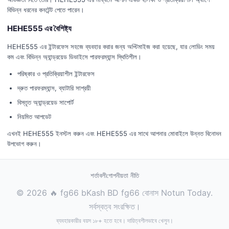
বিভিন্ন ধরনের কনটেন্ট পেতে পারেন।
HEHE555 এর বৈশিষ্ট্য
HEHE555 এর ইন্টারফেস সহজে ব্যবহার করার জন্য অপ্টিমাইজ করা হয়েছে, যার লোডিং সময়
কম এবং বিভিন্ন অ্যান্ড্রয়েড ডিভাইসে পারফরম্যান্স স্থিতিশীল।
পরিষ্কার ও প্রতিক্রিয়াশীল ইন্টারফেস
দ্রুত পারফরম্যান্স, ব্যাটারি সাশ্রয়ী
বিস্তৃত অ্যান্ড্রয়েড সাপোর্ট
নিয়মিত আপডেট
এখনই HEHE555 ইনস্টল করুন এবং HEHE555 এর সাথে আপনার মোবাইলে উন্নত বিনোদন
উপভোগ করুন।
শর্তাবলী
গোপনীয়তা নীতি
© 2026 🔥 fg66 bKash BD fg66 বোনাস Notun Today.
সর্বস্বত্ব সংরক্ষিত।
ব্যবহারকারীর বয়স ১৮+ হতে হবে। দায়িত্বশীলভাবে খেলুন।