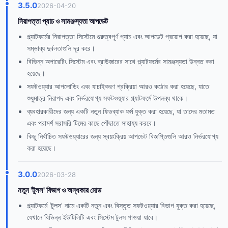
3.5.0
2026-04-20
নিরাপত্তা প্যাচ ও সামঞ্জস্যতা আপডেট
প্ল্যাটফর্মের নিরাপত্তা সিস্টেমে গুরুত্বপূর্ণ প্যাচ এবং আপডেট প্রয়োগ করা হয়েছে, যা
সম্ভাব্য দুর্বলতাগুলি দূর করে।
বিভিন্ন অপারেটিং সিস্টেম এবং ব্রাউজারের সাথে প্ল্যাটফর্মের সামঞ্জস্যতা উন্নত করা
হয়েছে।
সফটওয়্যার আপলোডিং এবং যাচাইকরণ প্রক্রিয়া আরও কঠোর করা হয়েছে, যাতে
শুধুমাত্র নিরাপদ এবং নির্ভরযোগ্য সফটওয়্যার প্ল্যাটফর্মে উপলব্ধ থাকে।
ব্যবহারকারীদের জন্য একটি নতুন ফিডব্যাক ফর্ম যুক্ত করা হয়েছে, যা তাদের মতামত
এবং পরামর্শ সরাসরি টিমের কাছে পৌঁছাতে সাহায্য করবে।
কিছু নির্বাচিত সফটওয়্যারের জন্য স্বয়ংক্রিয় আপডেট বিজ্ঞপ্তিগুলি আরও নির্ভরযোগ্য
করা হয়েছে।
3.0.0
2026-03-28
নতুন 'টুলস' বিভাগ ও অন্ধকার মোড
প্ল্যাটফর্মে 'টুলস' নামে একটি নতুন এবং বিস্তৃত সফটওয়্যার বিভাগ যুক্ত করা হয়েছে,
যেখানে বিভিন্ন ইউটিলিটি এবং সিস্টেম টুলস পাওয়া যাবে।