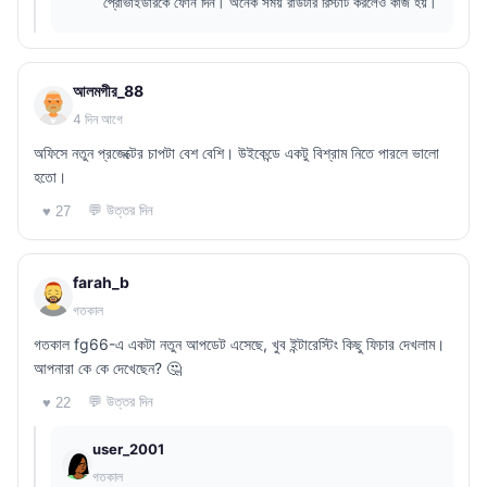
প্রোভাইডারকে ফোন দিন। অনেক সময় রাউটার রিস্টার্ট করলেও কাজ হয়।
আলমগীর_88
4 দিন আগে
অফিসে নতুন প্রজেক্টের চাপটা বেশ বেশি। উইকেন্ডে একটু বিশ্রাম নিতে পারলে ভালো
হতো।
💬 উত্তর দিন
♥ 27
farah_b
গতকাল
গতকাল fg66-এ একটা নতুন আপডেট এসেছে, খুব ইন্টারেস্টিং কিছু ফিচার দেখলাম।
আপনারা কে কে দেখেছেন? 🤔
💬 উত্তর দিন
♥ 22
user_2001
গতকাল