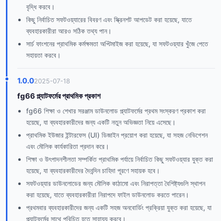
বৃদ্ধি করবে।
কিছু নির্বাচিত সফটওয়্যারের বিবরণ এবং স্ক্রিনশট আপডেট করা হয়েছে, যাতে
ব্যবহারকারীরা আরও সঠিক তথ্য পান।
সার্চ ফাংশনের প্রাথমিক কর্মক্ষমতা অপ্টিমাইজ করা হয়েছে, যা সফটওয়্যার খুঁজে পেতে
সহায়তা করবে।
1.0.0
2025-07-18
fg66 প্ল্যাটফর্মের প্রাথমিক প্রকাশ
fg66 শিক্ষা ও শেখার সরঞ্জাম ডাউনলোড প্ল্যাটফর্মের প্রথম সংস্করণ প্রকাশ করা
হয়েছে, যা ব্যবহারকারীদের জন্য একটি নতুন অভিজ্ঞতা নিয়ে এসেছে।
প্রাথমিক ইউজার ইন্টারফেস (UI) ডিজাইন প্রয়োগ করা হয়েছে, যা সহজ নেভিগেশন
এবং মৌলিক কার্যকারিতা প্রদান করে।
শিক্ষা ও উৎপাদনশীলতা সম্পর্কিত প্রাথমিক পর্যায়ে নির্বাচিত কিছু সফটওয়্যার যুক্ত করা
হয়েছে, যা ব্যবহারকারীদের দৈনন্দিন চাহিদা পূরণে সহায়ক হবে।
সফটওয়্যার ডাউনলোডের জন্য মৌলিক কাঠামো এবং নিরাপত্তা বৈশিষ্ট্যগুলি স্থাপন
করা হয়েছে, যাতে ব্যবহারকারীরা নিরাপদে ফাইল ডাউনলোড করতে পারেন।
প্রথমবার ব্যবহারকারীদের জন্য একটি সহজ অনবোর্ডিং প্রক্রিয়া যুক্ত করা হয়েছে, যা
প্ল্যাটফর্মের সাথে পরিচিত হতে সাহায্য করবে।