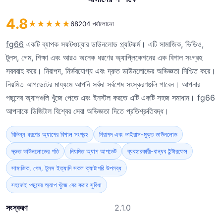
4.8
★
★
★
★
★
68204 পর্যালোচনা
fg66
একটি ব্যাপক সফটওয়্যার ডাউনলোড প্ল্যাটফর্ম। এটি সামাজিক, ভিডিও,
টুলস, গেম, শিক্ষা এবং আরও অনেক ধরণের অ্যাপ্লিকেশনের এক বিশাল সংগ্রহ
সরবরাহ করে। নিরাপদ, নির্ভরযোগ্য এবং দ্রুত ডাউনলোডের অভিজ্ঞতা নিশ্চিত করে।
নিয়মিত আপডেটের মাধ্যমে আপনি সর্বদা সর্বশেষ সংস্করণগুলি পাবেন। আপনার
পছন্দের অ্যাপগুলি খুঁজে পেতে এবং ইনস্টল করতে এটি একটি সহজ সমাধান। fg66
আপনাকে ডিজিটাল বিশ্বের সেরা অভিজ্ঞতা দিতে প্রতিশ্রুতিবদ্ধ।
বিভিন্ন ধরণের অ্যাপের বিশাল সংগ্রহ
নিরাপদ এবং ভাইরাস-মুক্ত ডাউনলোড
দ্রুত ডাউনলোডের গতি
নিয়মিত অ্যাপ আপডেট
ব্যবহারকারী-বান্ধব ইন্টারফেস
সামাজিক, গেম, টুলস ইত্যাদি সকল ক্যাটাগরি উপলব্ধ
সহজেই পছন্দের অ্যাপ খুঁজে বের করার সুবিধা
সংস্করণ
2.1.0