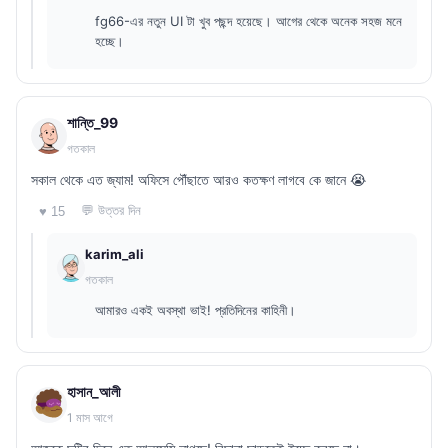
fg66-এর নতুন UI টা খুব পছন্দ হয়েছে। আগের থেকে অনেক সহজ মনে
হচ্ছে।
শান্তি_99
গতকাল
সকাল থেকে এত জ্যাম! অফিসে পৌঁছাতে আরও কতক্ষণ লাগবে কে জানে 😭
💬 উত্তর দিন
♥ 15
karim_ali
গতকাল
আমারও একই অবস্থা ভাই! প্রতিদিনের কাহিনী।
হাসান_আলী
1 মাস আগে