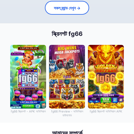
সকল ব্র্যান্ড দেখুন →
স্ক্রিনশট fg66
fg66 স্ক্রিনশট - APK অফিসিয়াল
fg66 Preview - অফিসিয়াল
fg66 স্ক্রিনশট অফিসিয়াল APK
ডাউনলোড
আমাদের সম্পর্কে