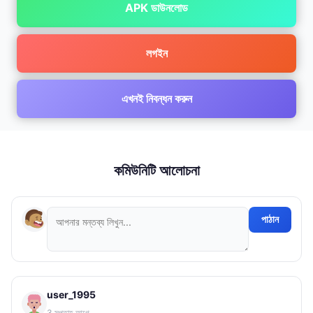
APK ডাউনলোড
লগইন
এখনই নিবন্ধন করুন
কমিউনিটি আলোচনা
পাঠান
user_1995
3 সপ্তাহ আগে