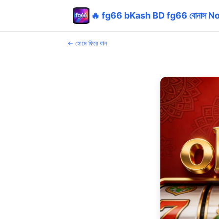
🔥 fg66 bKash BD fg66 বোনাস N
← হোমে ফিরে যান